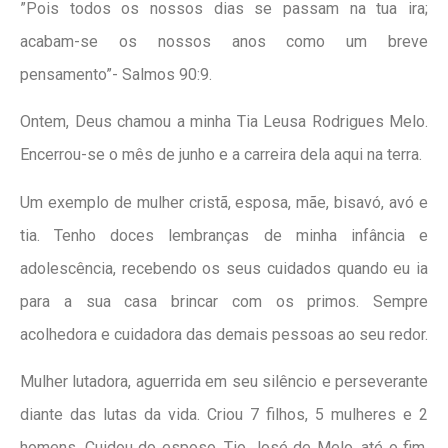
”Pois todos os nossos dias se passam na tua ira;
acabam-se os nossos anos como um breve
pensamento”- Salmos 90:9.
Ontem, Deus chamou a minha Tia Leusa Rodrigues Melo.
Encerrou-se o mês de junho e a carreira dela aqui na terra.
Um exemplo de mulher cristã, esposa, mãe, bisavó, avó e
tia. Tenho doces lembranças de minha infância e
adolescência, recebendo os seus cuidados quando eu ia
para a sua casa brincar com os primos. Sempre
acolhedora e cuidadora das demais pessoas ao seu redor.
Mulher lutadora, aguerrida em seu silêncio e perseverante
diante das lutas da vida. Criou 7 filhos, 5 mulheres e 2
homens. Cuidou do esposo, Tio José de Melo, até o fim.