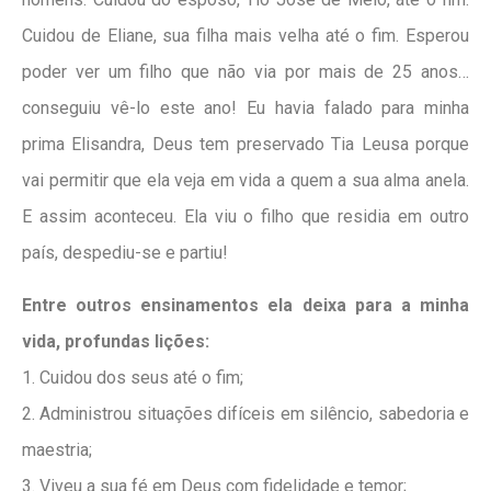
Cuidou de Eliane, sua filha mais velha até o fim. Esperou
poder ver um filho que não via por mais de 25 anos…
conseguiu vê-lo este ano! Eu havia falado para minha
prima Elisandra, Deus tem preservado Tia Leusa porque
vai permitir que ela veja em vida a quem a sua alma anela.
E assim aconteceu. Ela viu o filho que residia em outro
país, despediu-se e partiu!
Entre outros ensinamentos ela deixa para a minha
vida, profundas lições:
1. Cuidou dos seus até o fim;
2. Administrou situações difíceis em silêncio, sabedoria e
maestria;
3. Viveu a sua fé em Deus com fidelidade e temor;